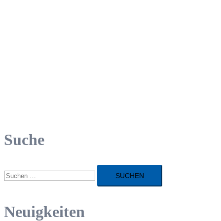
Suche
Suchen
nach:
Neuigkeiten