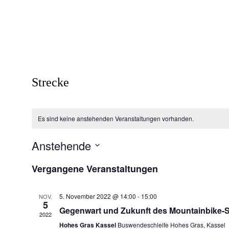
Strecke
Es sind keine anstehenden Veranstaltungen vorhanden.
Anstehende
Datum
Vergangene Veranstaltungen
wählen.
5. November 2022 @ 14:00
-
15:00
NOV.
5
Gegenwart und Zukunft des Mountainbike-S
2022
Hohes Gras Kassel
Buswendeschleife Hohes Gras, Kassel