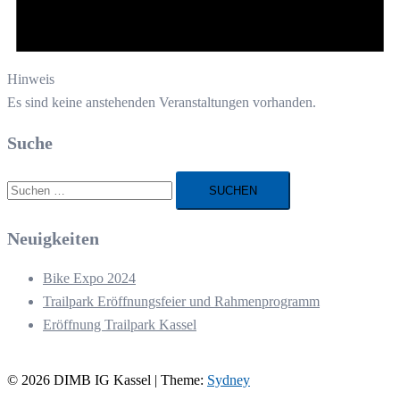
Hinweis
Es sind keine anstehenden Veranstaltungen vorhanden.
Suche
Suchen
nach:
Neuigkeiten
Bike Expo 2024
Trailpark Eröffnungsfeier und Rahmenprogramm
Eröffnung Trailpark Kassel
© 2026 DIMB IG Kassel | Theme:
Sydney