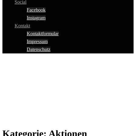
Social
Facebook
Instagram
Kontakt
Kontaktformular
Impressum
Datenschutz
Kategorie:
Aktionen