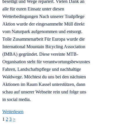
beseitigt und Wege repariert. Vielen Dank an
alle für euren Einsatz unter diesen
Wetterbedingungen Nach unserer Trailpflege
Aktion wurde der eingesammelte Müll direkt
vom Naturpark aufgenommen und entsorgt.
Tolle Zusammenarbeit Für Europa wurde die
International Mountain Bicycling Association
(IMBA) gegründet. Diese vereinte MTB-
Organisation steht für verantwortungsbewusstes
Fahren, Landschaftspflege und nachhaltige
Waldwege. Möchtest du uns bei den nächsten
Aktionen im Raum Kassel unterstützen, dann
schau auf unserer Webseite rein und folge uns
in social media.
Weiterlesen
Seitennummerierung
1
2
3
>
der