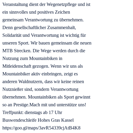
Veranstaltung dient der Wegenetzpflege und ist
ein sinnvolles und positives Zeichen
gemeinsam Verantwortung zu übernehmen.
Denn gesellschaftlicher Zusammenhalt,
Solidarität und Verantwortung ist wichtig für
unseren Sport. Wir bauen gemeinsam die neuen
MTB Strecken. Die Wege werden durch die
Nutzung zum Mountainbiken in
Mitleidenschaft gezogen. Wenn wir uns als
Mountainbiker aktiv einbringen, zeigt es
anderen Waldnutzern, dass wir keine reinen
Nutznießer sind, sondern Verantwortung
übernehmen. Mountainbiken als Sport gewinnt
so an Prestige.Mach mit und unterstütze uns!
Treffpunkt: dienstags ab 17 Uhr
Buswendeschleife Hohes Gras Kassel
https://goo.gl/maps/3avR54339cjAtB4K8