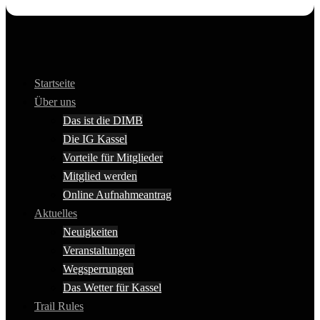
Startseite
Über uns
Das ist die DIMB
Die IG Kassel
Vorteile für Mitglieder
Mitglied werden
Online Aufnahmeantrag
Aktuelles
Neuigkeiten
Veranstaltungen
Wegsperrungen
Das Wetter für Kassel
Trail Rules