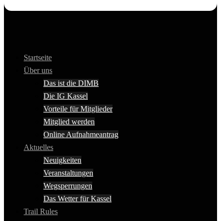
Startseite
Über uns
Das ist die DIMB
Die IG Kassel
Vorteile für Mitglieder
Mitglied werden
Online Aufnahmeantrag
Aktuelles
Neuigkeiten
Veranstaltungen
Wegsperrungen
Das Wetter für Kassel
Trail Rules