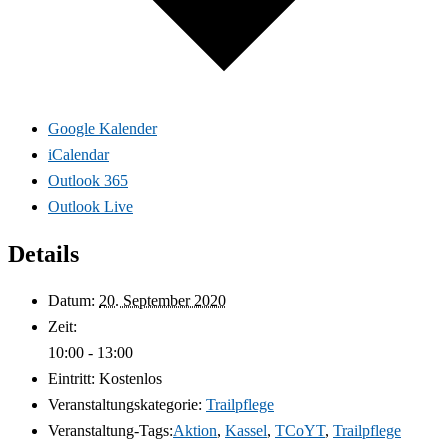
Google Kalender
iCalendar
Outlook 365
Outlook Live
Details
Datum:
20. September 2020
Zeit:
10:00 - 13:00
Eintritt:
Kostenlos
Veranstaltungskategorie:
Trailpflege
Veranstaltung-Tags:
Aktion
,
Kassel
,
TCoYT
,
Trailpflege