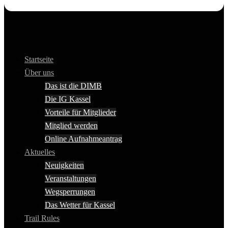
Startseite
Über uns
Das ist die DIMB
Die IG Kassel
Vorteile für Mitglieder
Mitglied werden
Online Aufnahmeantrag
Aktuelles
Neuigkeiten
Veranstaltungen
Wegsperrungen
Das Wetter für Kassel
Trail Rules